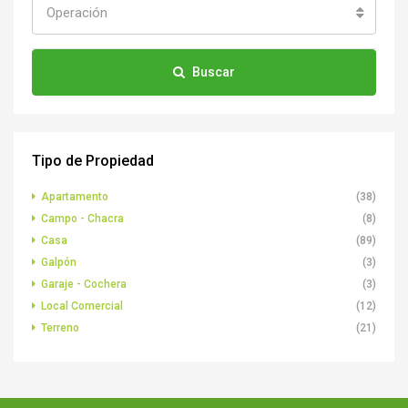
Operación
Buscar
Tipo de Propiedad
Apartamento
(38)
Campo - Chacra
(8)
Casa
(89)
Galpón
(3)
Garaje - Cochera
(3)
Local Comercial
(12)
Terreno
(21)