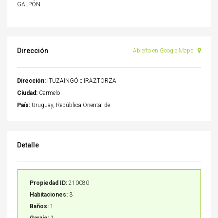
GALPÓN
Dirección
Abierto en Google Maps
Dirección:
ITUZAINGÓ e IRAZTORZA
Ciudad:
Carmelo
País:
Uruguay, República Oriental de
Detalle
Propiedad ID:
210080
Habitaciones:
3
Baños:
1