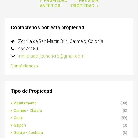
PROPIEDAD
PRÓXIMA
ANTERIOR
PROPIEDAD
Contáctenos por esta propiedad
Zorrilla de San Martín 314, Carmelo, Colonia
45424450
rematadorjbanchero@gmail.com
Contáctenos
Tipo de Propiedad
Apartamento
(38)
Campo - Chacra
(8)
Casa
(89)
Galpón
(3)
Garaje - Cochera
(3)