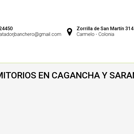
24450
Zorrilla de San Martín 314
atadorjbanchero@gmail.com
Carmelo - Colonia
ITORIOS EN CAGANCHA Y SARA