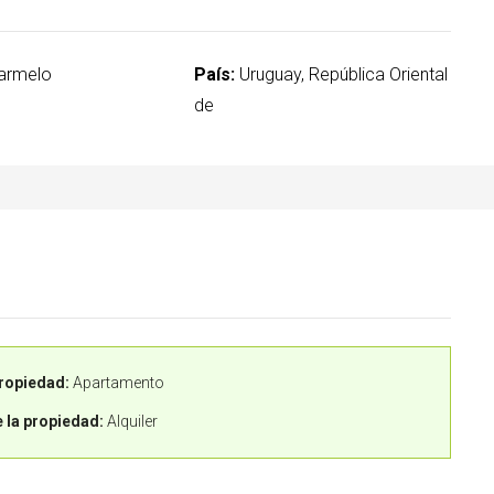
armelo
País:
Uruguay, República Oriental
de
ropiedad:
Apartamento
 la propiedad:
Alquiler