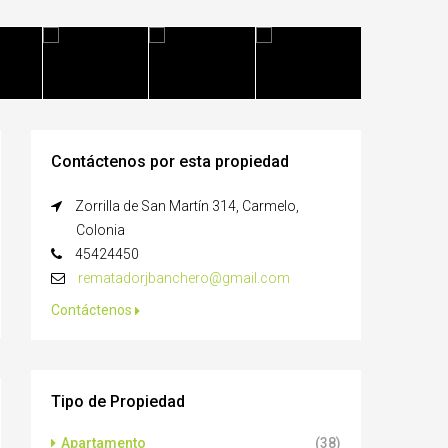
Contáctenos por esta propiedad
Zorrilla de San Martín 314, Carmelo,
Colonia
45424450
rematadorjbanchero@gmail.com
Contáctenos
Tipo de Propiedad
Apartamento
(38)