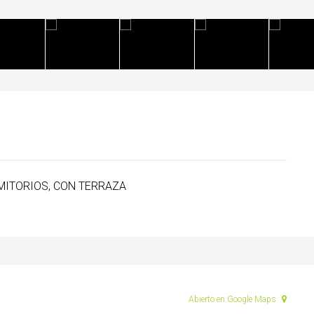
MITORIOS, CON TERRAZA
Abierto en Google Maps