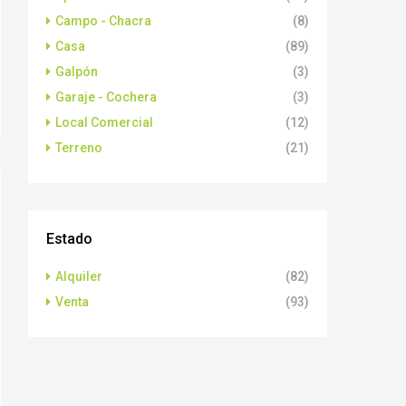
Campo - Chacra
(8)
Casa
(89)
Galpón
(3)
Garaje - Cochera
(3)
Local Comercial
(12)
Terreno
(21)
Estado
Alquiler
(82)
Venta
(93)