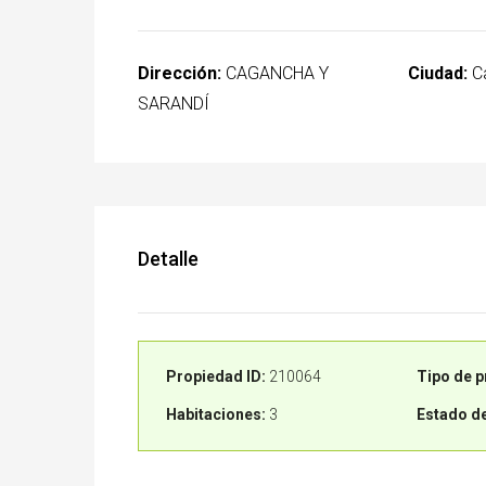
Dirección:
CAGANCHA Y
Ciudad:
C
SARANDÍ
Detalle
Propiedad ID:
210064
Tipo de p
Habitaciones:
3
Estado de