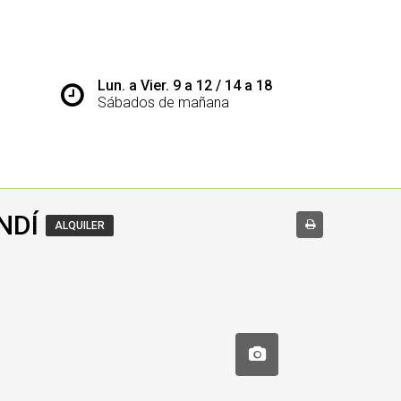
Lun. a Vier. 9 a 12 / 14 a 18
Sábados de mañana
NDÍ
ALQUILER