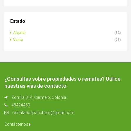
Estado
Alquiler
(82)
Venta
(93)
¿Consultas sobre propiedades o remates? Utilice
nuestras vías de contacto:
Zorrilla 314, Carmelo, Colonia
45424450
rematadorjbanchero@gmail.com
Contáctenos