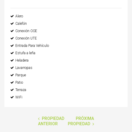
Alero
Calefón
Conexión OSE
Conexión UTE
Entrada Para Vehículo
Estufa a leña
Heladera
Lavarropas
Parque
Patio
Terraza
WiFi
PROPIEDAD
PRÓXIMA
ANTERIOR
PROPIEDAD