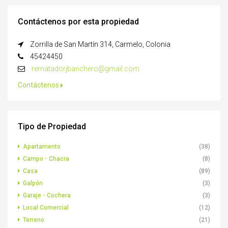
Contáctenos por esta propiedad
Zorrilla de San Martín 314, Carmelo, Colonia
45424450
rematadorjbanchero@gmail.com
Contáctenos
Tipo de Propiedad
Apartamento
(38)
Campo - Chacra
(8)
Casa
(89)
Galpón
(3)
Garaje - Cochera
(3)
Local Comercial
(12)
Terreno
(21)