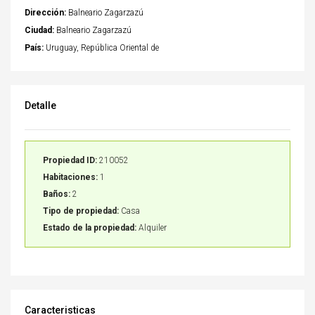
Dirección:
Balneario Zagarzazú
Ciudad:
Balneario Zagarzazú
País:
Uruguay, República Oriental de
Detalle
Propiedad ID:
210052
Habitaciones:
1
Baños:
2
Tipo de propiedad:
Casa
Estado de la propiedad:
Alquiler
Caracteristicas