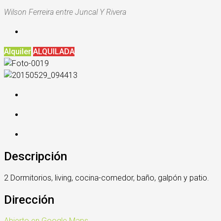
Wilson Ferreira entre Juncal Y Rivera
Alquiler
ALQUILADA
Descripción
2 Dormitorios, living, cocina-comedor, baño, galpón y patio.
Dirección
Abierto en Google Maps