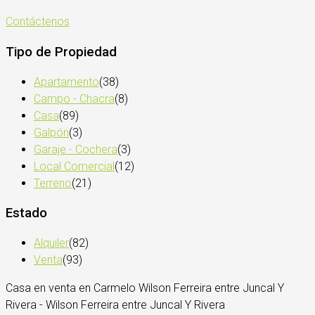
Contáctenos
Tipo de Propiedad
Apartamento
(38)
Campo - Chacra
(8)
Casa
(89)
Galpón
(3)
Garaje - Cochera
(3)
Local Comercial
(12)
Terreno
(21)
Estado
Alquiler
(82)
Venta
(93)
Casa en venta en Carmelo Wilson Ferreira entre Juncal Y
Rivera - Wilson Ferreira entre Juncal Y Rivera