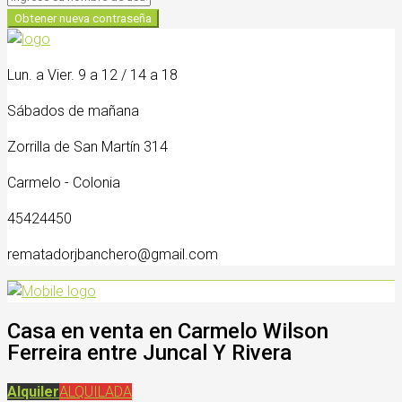
Obtener nueva contraseña
Lun. a Vier. 9 a 12 / 14 a 18
Sábados de mañana
Zorrilla de San Martín 314
Carmelo - Colonia
45424450
rematadorjbanchero@gmail.com
Casa en venta en Carmelo Wilson
Ferreira entre Juncal Y Rivera
Alquiler
ALQUILADA