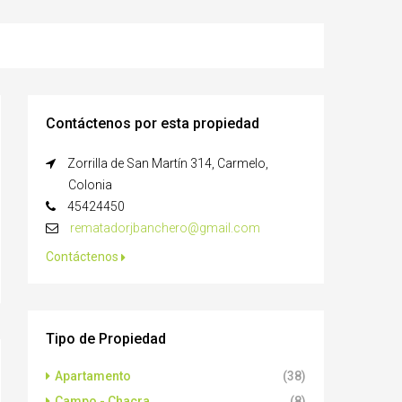
Contáctenos por esta propiedad
Zorrilla de San Martín 314, Carmelo,
Colonia
45424450
rematadorjbanchero@gmail.com
Contáctenos
Tipo de Propiedad
Apartamento
(38)
Campo - Chacra
(8)