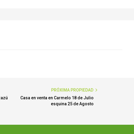
PRÓXIMA PROPIEDAD
zazú
Casa en venta en Carmelo 18 de Julio
esquina 25 de Agosto