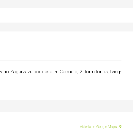
ario Zagarzazú por casa en Carmelo, 2 dormitorios, living-
Abierto en Google Maps