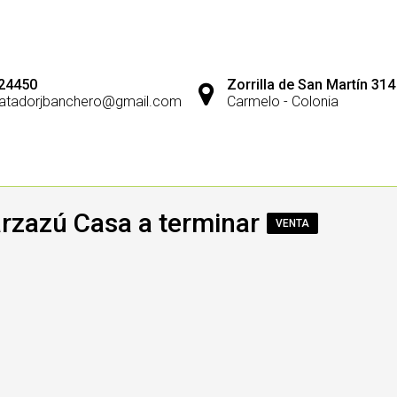
24450
Zorrilla de San Martín 314
atadorjbanchero@gmail.com
Carmelo - Colonia
arzazú Casa a terminar
VENTA