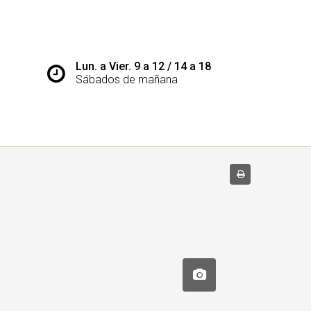
Lun. a Vier. 9 a 12 / 14 a 18
Sábados de mañana