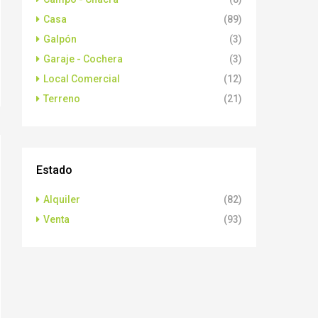
Casa
(89)
Galpón
(3)
Garaje - Cochera
(3)
Local Comercial
(12)
Terreno
(21)
Estado
Alquiler
(82)
Venta
(93)