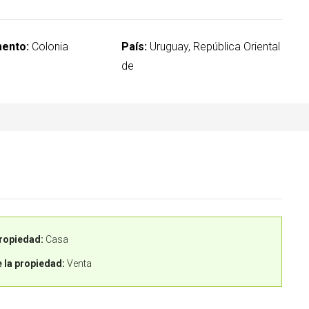
ento:
Colonia
País:
Uruguay, República Oriental
de
ropiedad:
Casa
 la propiedad:
Venta