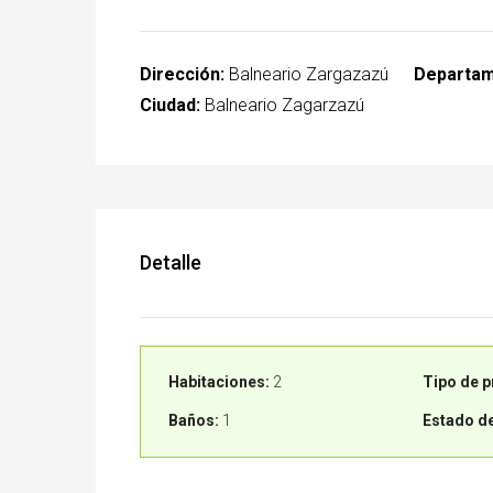
Dirección:
Balneario Zargazazú
Departam
Ciudad:
Balneario Zagarzazú
Detalle
Habitaciones:
2
Tipo de p
Baños:
1
Estado de