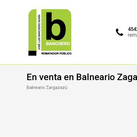
454
rem
En venta en Balneario Zag
Balneario Zargazazú