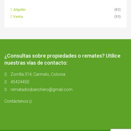
Alquiler
(82)
Venta
(93)
¿Consultas sobre propiedades o remates? Utilice
nuestras vías de contacto:
Zorrilla 314, Carmelo, Colonia
45424450
rematadorjbanchero@gmail.com
Contáctenos