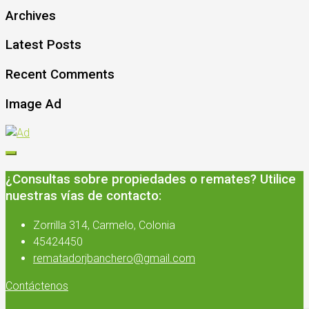
Archives
Latest Posts
Recent Comments
Image Ad
¿Consultas sobre propiedades o remates? Utilice
nuestras vías de contacto:
Zorrilla 314, Carmelo, Colonia
45424450
rematadorjbanchero@gmail.com
Contáctenos