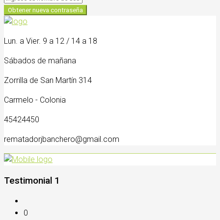
Obtener nueva contraseña
Lun. a Vier. 9 a 12 / 14 a 18
Sábados de mañana
Zorrilla de San Martín 314
Carmelo - Colonia
45424450
rematadorjbanchero@gmail.com
Testimonial 1
0