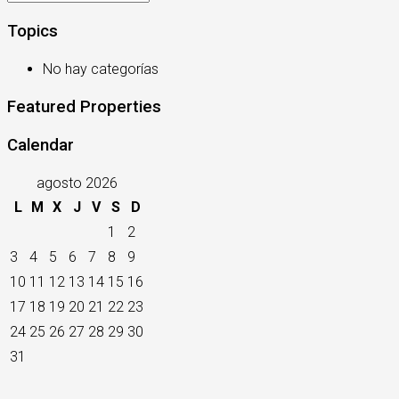
Topics
No hay categorías
Featured Properties
Calendar
agosto 2026
L
M
X
J
V
S
D
1
2
3
4
5
6
7
8
9
10
11
12
13
14
15
16
17
18
19
20
21
22
23
24
25
26
27
28
29
30
31