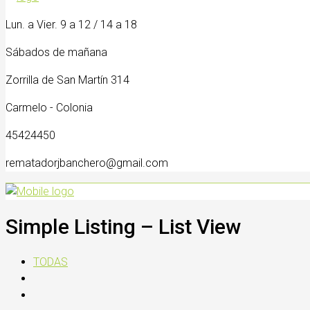
Lun. a Vier. 9 a 12 / 14 a 18
Sábados de mañana
Zorrilla de San Martín 314
Carmelo - Colonia
45424450
rematadorjbanchero@gmail.com
Simple Listing – List View
TODAS